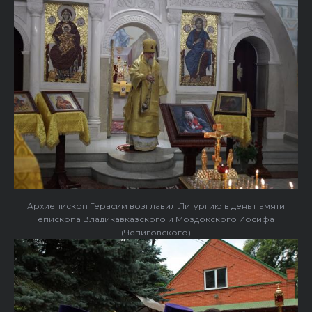
Архиепископ Герасим возглавил Литургию в день памяти
епископа Владикавказского и Моздокского Иосифа
(Чепиговского)