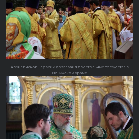
Архиепископ Герасим возглавил престольные торжества в
Ильинском храме