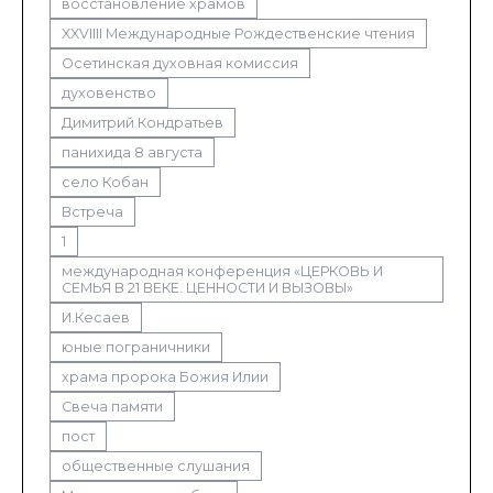
восстановление храмов
XXVIIII Международные Рождественские чтения
Осетинская духовная комиссия
духовенство
Димитрий Кондратьев
панихида 8 августа
село Кобан
Встреча
1
международная конференция «ЦЕРКОВЬ И
СЕМЬЯ В 21 ВЕКЕ. ЦЕННОСТИ И ВЫЗОВЫ»
И.Кесаев
юные пограничники
храма пророка Божия Илии
Свеча памяти
пост
общественные слушания