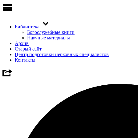
Библиотека
Богослужебные книги
Научные материалы
Архив
Старый сайт
Центр подготовки церковных специалистов
Контакты