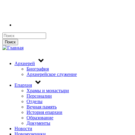
Поиск
Поиск
Архиерей
Биография
Архиерейское служение
Епархия
Храмы и монастыри
Персоналии
Отделы
Вечная память
История епархии
Образование
Документы
Новости
Новомученики