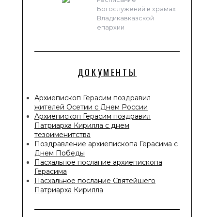
Богослужений в храмах
Владикавказской
епархии
ДОКУМЕНТЫ
Архиепископ Герасим поздравил
жителей Осетии с Днем России
Архиепископ Герасим поздравил
Патриарха Кирилла с днем
тезоименитства
Поздравление архиепископа Герасима с
Днем Победы
Пасхальное послание архиепископа
Герасима
Пасхальное послание Святейшего
Патриарха Кирилла