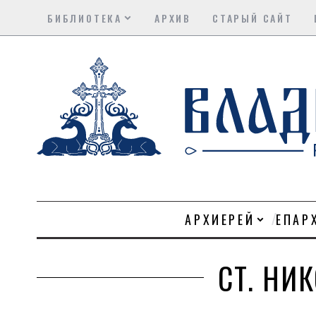
БИБЛИОТЕКА
АРХИВ
СТАРЫЙ САЙТ
АРХИЕРЕЙ
ЕПАР
СТ. НИ