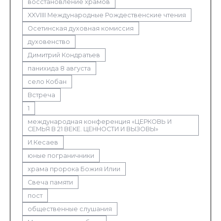
восстановление храмов
XXVIIII Международные Рождественские чтения
Осетинская духовная комиссия
духовенство
Димитрий Кондратьев
панихида 8 августа
село Кобан
Встреча
1
международная конференция «ЦЕРКОВЬ И
СЕМЬЯ В 21 ВЕКЕ. ЦЕННОСТИ И ВЫЗОВЫ»
И.Кесаев
юные пограничники
храма пророка Божия Илии
Свеча памяти
пост
общественные слушания