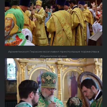
Архиепископ Герасим возглавил престольные торжества в
Ильинском храме