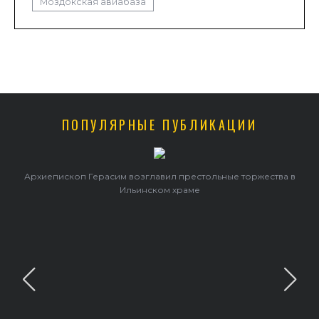
Моздокская авиабаза
ПОПУЛЯРНЫЕ ПУБЛИКАЦИИ
жества в