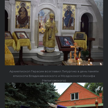
Архиепископ Герасим возглавил Литургию в день памяти
епископа Владикавказского и Моздокского Иосифа
(Чепиговского)