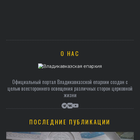
В праздник святого Серафима Саровского архиеписко
Герасим совершил Литургию в Покровском храме
О НАС
Официальный портал Владикавказской епархии создан c
целью всестороннего освещения различных сторон церковной
жизни
ПОСЛЕДНИЕ ПУБЛИКАЦИИ