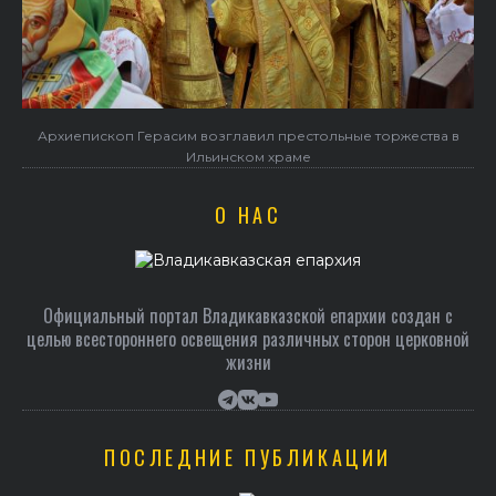
оржества в
В праздник святого Серафима Саровского архиепис
Герасим совершил Литургию в Покровском храме
О НАС
Официальный портал Владикавказской епархии создан c
целью всестороннего освещения различных сторон церковной
жизни
ПОСЛЕДНИЕ ПУБЛИКАЦИИ