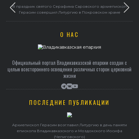
в
В праздник святого Серафима Саровского архиепископ
Герасим совершил Литургию в Покровском храме
О НАС
Официальный портал Владикавказской епархии создан c
целью всестороннего освещения различных сторон церковной
жизни
ПОСЛЕДНИЕ ПУБЛИКАЦИИ
Архиепископ Герасим возглавил Литургию в день памяти
епископа Владикавказского и Моздокского Иосифа
(Чепиговского)