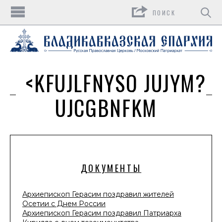
Поиск
<KFUJLFNYSQ JUJYM?
UJCGBNFKM
ДОКУМЕНТЫ
Архиепископ Герасим поздравил жителей
Осетии с Днем России
Архиепископ Герасим поздравил Патриарха