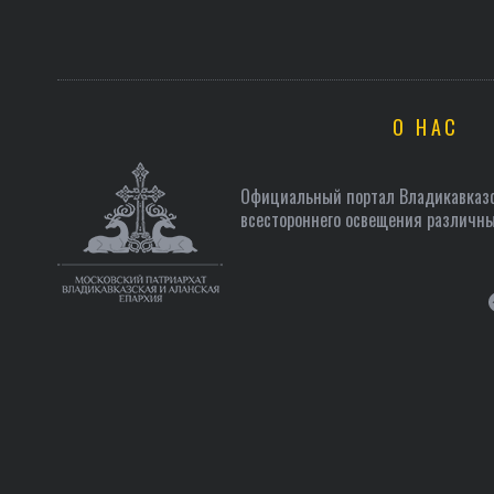
О НАС
Официальный портал Владикавказс
всестороннего освещения различны