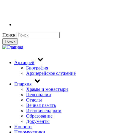
Поиск
Поиск
Архиерей
Биография
Архиерейское служение
Епархия
Храмы и монастыри
Персоналии
Отделы
Вечная память
История епархии
Образование
Документы
Новости
Новомученики