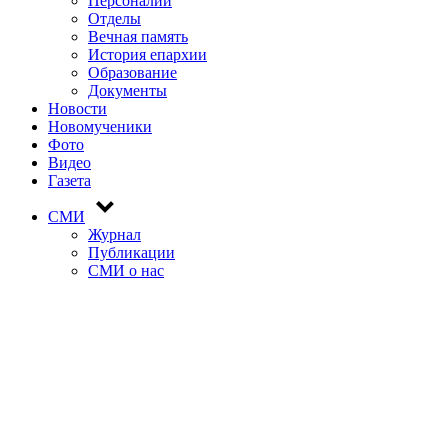
Персоналии
Отделы
Вечная память
История епархии
Образование
Документы
Новости
Новомученики
Фото
Видео
Газета
СМИ
Журнал
Публикации
СМИ о нас