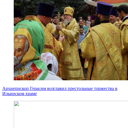
Архиепископ Герасим возглавил престольные торжества в
Ильинском храме