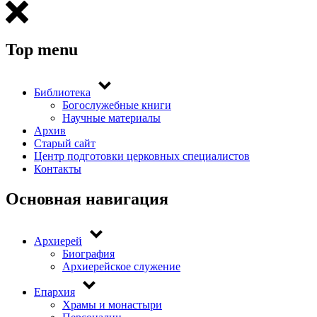
Top menu
Библиотека
Богослужебные книги
Научные материалы
Архив
Старый сайт
Центр подготовки церковных специалистов
Контакты
Основная навигация
Архиерей
Биография
Архиерейское служение
Епархия
Храмы и монастыри