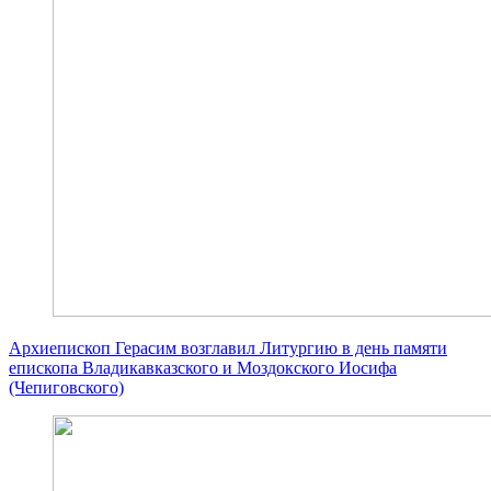
Архиепископ Герасим возглавил Литургию в день памяти
епископа Владикавказского и Моздокского Иосифа
(Чепиговского)