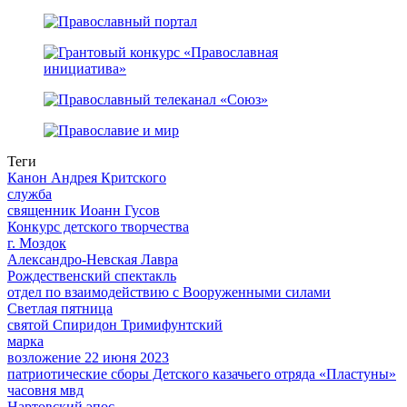
Теги
Канон Андрея Критского
служба
священник Иоанн Гусов
Конкурс детского творчества
г. Моздок
Александро-Невская Лавра
Рождественский спектакль
отдел по взаимодействию с Вооруженными силами
Светлая пятница
святой Спиридон Тримифунтский
марка
возложение 22 июня 2023
патриотические сборы Детского казачьего отряда «Пластуны»
часовня мвд
Нартовский эпос