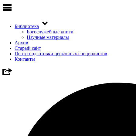
Библиотека
Богослужебные книги
Научные материалы
Архив
Старый сайт
Центр подготовки церковных специалистов
Контакты