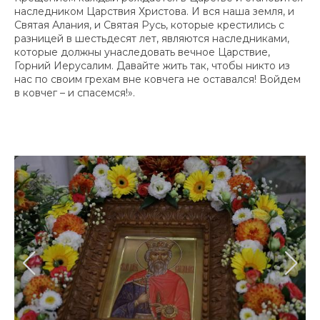
наследником Царствия Христова. И вся наша земля, и
Святая Алания, и Святая Русь, которые крестились с
разницей в шестьдесят лет, являются наследниками,
которые должны унаследовать вечное Царствие,
Горний Иерусалим. Давайте жить так, чтобы никто из
нас по своим грехам вне ковчега не оставался! Войдем
в ковчег – и спасемся!».