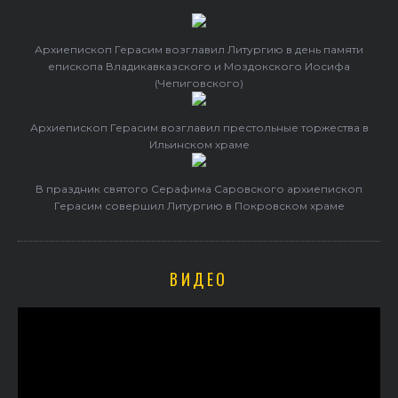
Архиепископ Герасим возглавил Литургию в день памяти
епископа Владикавказского и Моздокского Иосифа
(Чепиговского)
Архиепископ Герасим возглавил престольные торжества в
Ильинском храме
В праздник святого Серафима Саровского архиепископ
Герасим совершил Литургию в Покровском храме
ВИДЕО