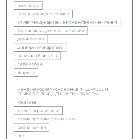
иконостас
восстановление храмов
XXVIIII Международные Рождественские чтения
Осетинская духовная комиссия
духовенство
Димитрий Кондратьев
панихида 8 августа
село Кобан
Встреча
1
международная конференция «ЦЕРКОВЬ И
СЕМЬЯ В 21 ВЕКЕ. ЦЕННОСТИ И ВЫЗОВЫ»
И.Кесаев
юные пограничники
храма пророка Божия Илии
Свеча памяти
пост