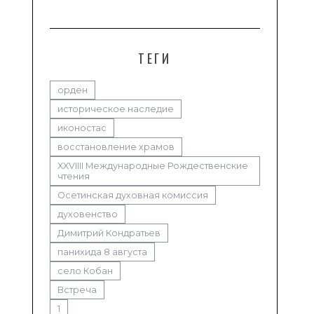
ТЕГИ
орден
историческое наследие
иконостас
восстановление храмов
XXVIIII Международные Рождественские
чтения
Осетинская духовная комиссия
духовенство
Димитрий Кондратьев
панихида 8 августа
село Кобан
Встреча
1