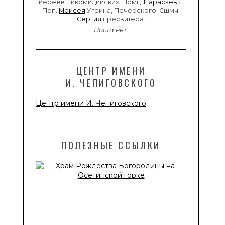
иереев Никомидийских. Прмц.
Параскевы
.
Прп.
Моисея
Угрина, Печерского. Сщмч.
Сергия
пресвитера.
Поста нет.
ЦЕНТР ИМЕНИ
И. ЧЕПИГОВСКОГО
Центр имени И. Чепиговского
ПОЛЕЗНЫЕ ССЫЛКИ