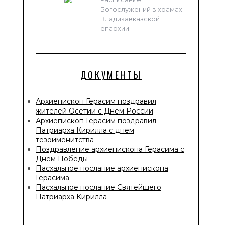
Богослужений в храмах
Владикавказской
епархии
ДОКУМЕНТЫ
Архиепископ Герасим поздравил
жителей Осетии с Днем России
Архиепископ Герасим поздравил
Патриарха Кирилла с днем
тезоименитства
Поздравление архиепископа Герасима с
Днем Победы
Пасхальное послание архиепископа
Герасима
Пасхальное послание Святейшего
Патриарха Кирилла