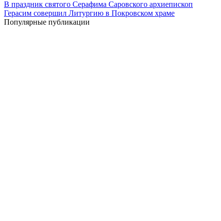
В праздник святого Серафима Саровского архиепископ
Герасим совершил Литургию в Покровском храме
Популярные публикации