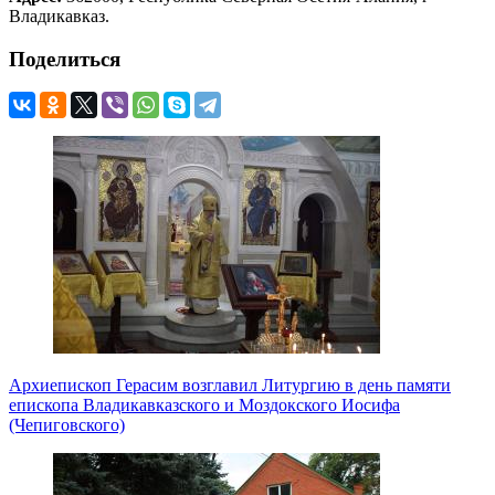
Владикавказ.
Поделиться
Архиепископ Герасим возглавил Литургию в день памяти
епископа Владикавказского и Моздокского Иосифа
(Чепиговского)