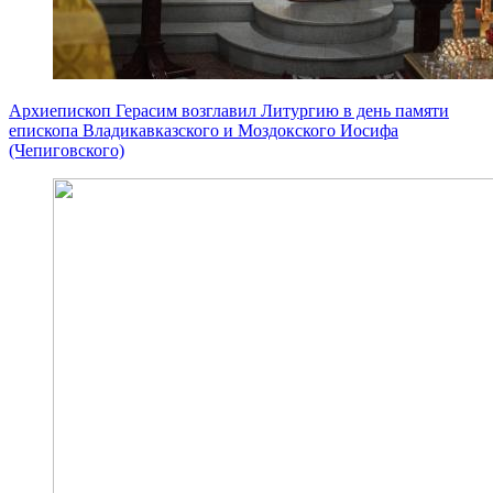
Архиепископ Герасим возглавил Литургию в день памяти
епископа Владикавказского и Моздокского Иосифа
(Чепиговского)