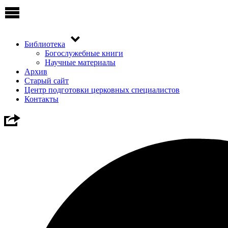
Библиотека
Богослужебные книги
Научные материалы
Архив
Старый сайт
Центр подготовки церковных специалистов
Контакты