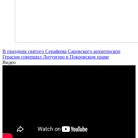
В праздник святого Серафима Саровского архиепископ
Герасим совершил Литургию в Покровском храме
Видео