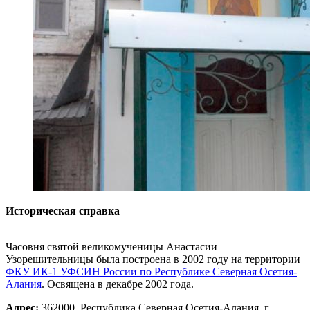
Историческая справка
Часовня святой великомученицы Анастасии
Узорешительницы была построена в 2002 году на территории
ФКУ
ИК-1 УФСИН России по Республике Северная Осетия-
Алания
. Освящена в декабре 2002 года.
Адрес:
362000, Республика Северная Осетия-Алания, г