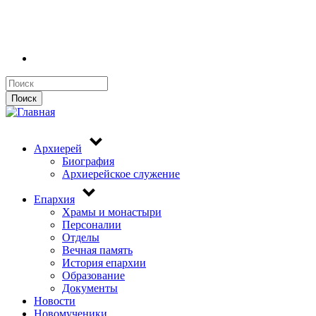
Поиск
Поиск
Архиерей
Биография
Архиерейское служение
Епархия
Храмы и монастыри
Персоналии
Отделы
Вечная память
История епархии
Образование
Документы
Новости
Новомученики