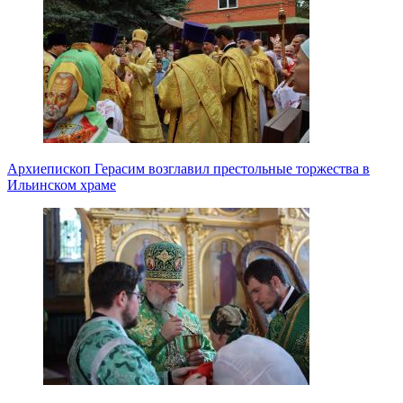
Архиепископ Герасим возглавил престольные торжества в
Ильинском храме