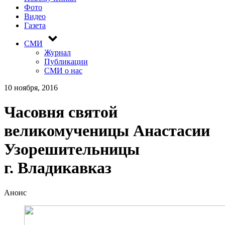
Фото
Видео
Газета
СМИ
Журнал
Публикации
СМИ о нас
10 ноября, 2016
Часовня святой
великомученицы Анастасии
Узорешительницы
г. Владикавказ
Анонс