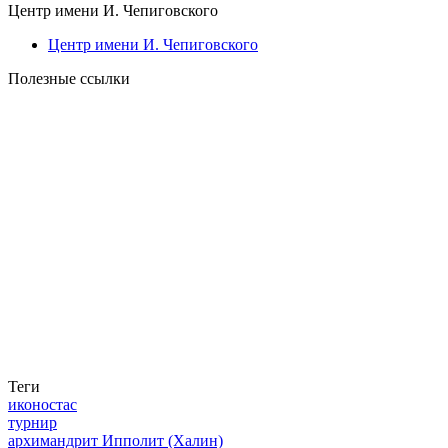
Центр имени И. Чепиговского
Центр имени И. Чепиговского
Полезные ссылки
Теги
иконостас
турнир
архимандрит Ипполит (Халин)