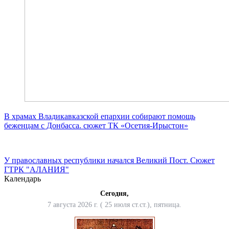
В храмах Владикавказской епархии собирают помощь
беженцам с Донбасса. сюжет ТК «Осетия-Ирыстон»
У православных республики начался Великий Пост. Сюжет
ГТРК "АЛАНИЯ"
Календарь
Сегодня,
7 августа 2026 г. ( 25 июля ст.ст.), пятница.