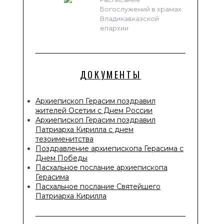
Богослужений в храмах
Владикавказской
епархии
ДОКУМЕНТЫ
Архиепископ Герасим поздравил
жителей Осетии с Днем России
Архиепископ Герасим поздравил
Патриарха Кирилла с днем
тезоименитства
Поздравление архиепископа Герасима с
Днем Победы
Пасхальное послание архиепископа
Герасима
Пасхальное послание Святейшего
Патриарха Кирилла