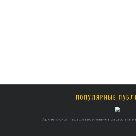
ПОПУЛЯРНЫЕ ПУБЛ
Архиепископ Герасим возглавил престольные торжества в