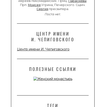
иереев Никомидийских. Прмц.
Параскевы
.
Прп.
Моисея
Угрина, Печерского. Сщмч.
Сергия
пресвитера.
Поста нет.
ЦЕНТР ИМЕНИ
И. ЧЕПИГОВСКОГО
Центр имени И. Чепиговского
ПОЛЕЗНЫЕ ССЫЛКИ
ТЕГИ