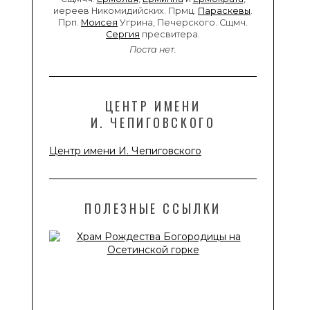
иереев Никомидийских. Прмц.
Параскевы
.
Прп.
Моисея
Угрина, Печерского. Сщмч.
Сергия
пресвитера.
Поста нет.
ЦЕНТР ИМЕНИ
И. ЧЕПИГОВСКОГО
Центр имени И. Чепиговского
ПОЛЕЗНЫЕ ССЫЛКИ