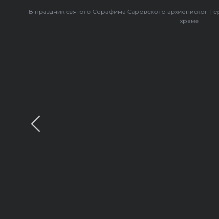
В праздник святого Серафима Саровского архиепископ Г
храме