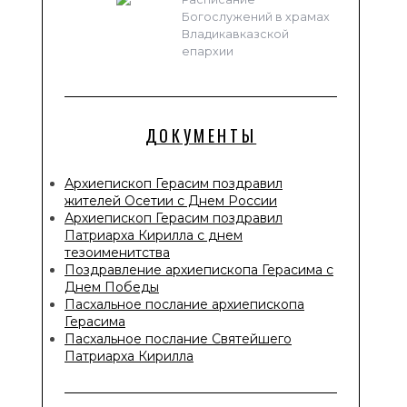
Богослужений в храмах
Владикавказской
епархии
ДОКУМЕНТЫ
Архиепископ Герасим поздравил
жителей Осетии с Днем России
Архиепископ Герасим поздравил
Патриарха Кирилла с днем
тезоименитства
Поздравление архиепископа Герасима с
Днем Победы
Пасхальное послание архиепископа
Герасима
Пасхальное послание Святейшего
Патриарха Кирилла