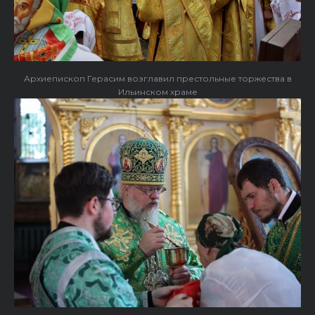
Архиепископ Герасим возглавил престольные торжества в
Ильинском храме