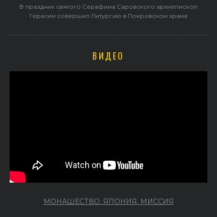
В праздник святого Серафима Саровского архиепископ
Герасим совершил Литургию в Покровском храме
ВИДЕО
МОНАШЕСТВО. ЯПОНИЯ. МИССИЯ