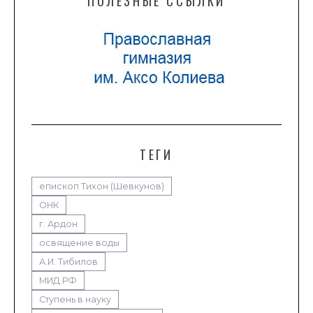
ПОЛЕЗНЫЕ ССЫЛКИ
ТЕГИ
епископ Тихон (Шевкунов)
ОНК
г. Ардон
освящение воды
А.И. Тибилов
МИД РФ
Ступень в науку