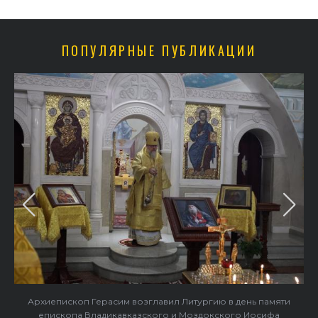
ПОПУЛЯРНЫЕ ПУБЛИКАЦИИ
Архиепископ Герасим возглавил Литургию в день памяти
епископа Владикавказского и Моздокского Иосифа