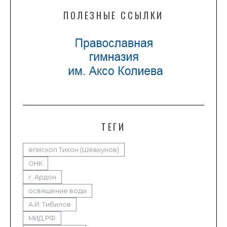
ПОЛЕЗНЫЕ ССЫЛКИ
ТЕГИ
епископ Тихон (Шевкунов)
ОНК
г. Ардон
освящение воды
А.И. Тибилов
МИД РФ