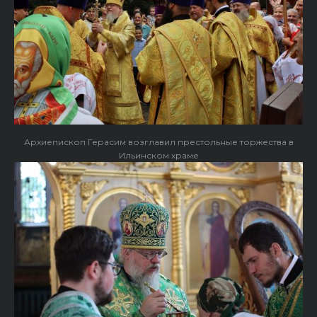
Архиепископ Герасим возглавил престольные торжества в
Ильинском храме