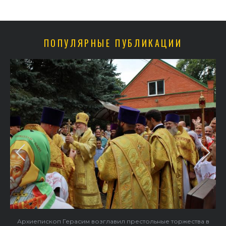
ПОПУЛЯРНЫЕ ПУБЛИКАЦИИ
в
В праздник святого Серафима Саровского архиепископ