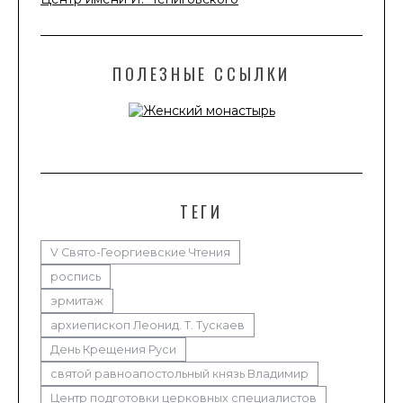
ПОЛЕЗНЫЕ ССЫЛКИ
ТЕГИ
V Свято-Георгиевские Чтения
роспись
эрмитаж
архиепископ Леонид. Т. Тускаев
День Крещения Руси
святой равноапостольный князь Владимир
Центр подготовки церковных специалистов