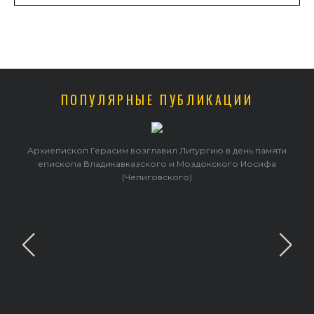
ПОПУЛЯРНЫЕ ПУБЛИКАЦИИ
Архиепископ Герасим возглавил Литургию в день памяти
епископа Владикавказского и Моздокского Иосифа
(Чепиговского)