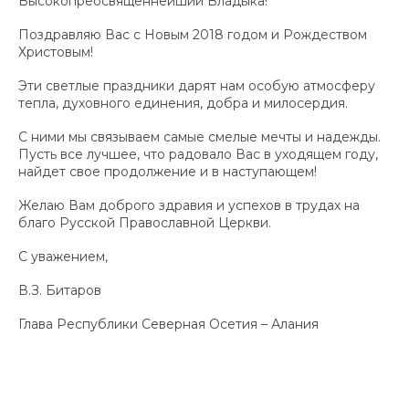
Высокопреосвященнейший Владыка!
Поздравляю Вас с Новым 2018 годом и Рождеством
Христовым!
Эти светлые праздники дарят нам особую атмосферу
тепла, духовного единения, добра и милосердия.
С ними мы связываем самые смелые мечты и надежды.
Пусть все лучшее, что радовало Вас в уходящем году,
найдет свое продолжение и в наступающем!
Желаю Вам доброго здравия и успехов в трудах на
благо Русской Православной Церкви.
С уважением,
В.З. Битаров
Глава Республики Северная Осетия – Алания