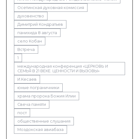
Осетинская духовная комиссия
духовенство
Димитрий Кондратьев
панихида 8 августа
село Кобан
Встреча
1
международная конференция «ЦЕРКОВЬ И
СЕМЬЯ В 21 ВЕКЕ. ЦЕННОСТИ И ВЫЗОВЫ»
И.Кесаев
юные пограничники
храма пророка Божия Илии
Свеча памяти
пост
общественные слушания
Моздокская авиабаза