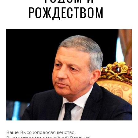
РОЖДЕСТВОМ
Ваше Высокопреосвященство,