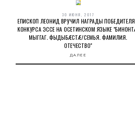
30 ИЮНЯ, 2017
ЕПИСКОП ЛЕОНИД ВРУЧИЛ НАГРАДЫ ПОБЕДИТЕЛ
КОНКУРСА ЭССЕ НА ОСЕТИНСКОМ ЯЗЫКЕ "БИНОНТ
МЫГГАГ. ФЫДЫБÆСТÆ/СЕМЬЯ. ФАМИЛИЯ.
ОТЕЧЕСТВО"
ДАЛЕЕ