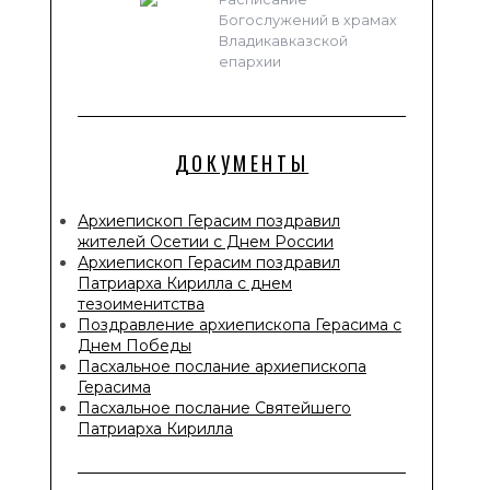
Богослужений в храмах
Владикавказской
епархии
ДОКУМЕНТЫ
Архиепископ Герасим поздравил
жителей Осетии с Днем России
Архиепископ Герасим поздравил
Патриарха Кирилла с днем
тезоименитства
Поздравление архиепископа Герасима с
Днем Победы
Пасхальное послание архиепископа
Герасима
Пасхальное послание Святейшего
Патриарха Кирилла