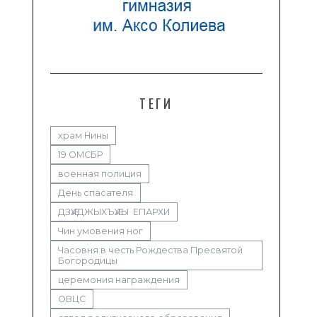
ТЕГИ
храм Нины
19 ОМСБР
военная полиция
День спасателя
ДЗӔУДЖЫХЪӔУЫ ЕПАРХИ
Чин умовения ног
Часовня в честь Рождества Пресвятой
Богородицы
церемония награждения
ОВЦС