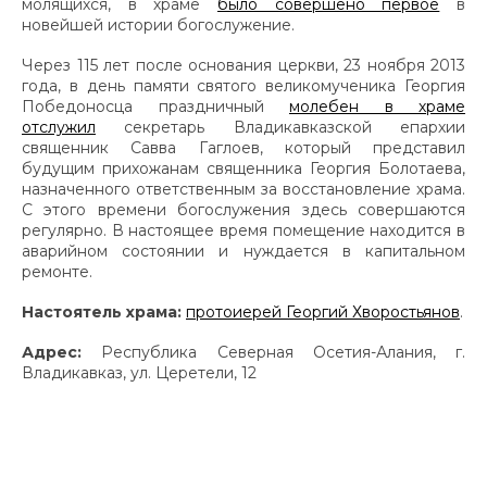
молящихся, в храме
было совершено первое
в
новейшей истории богослужение.
Через 115 лет после основания церкви, 23 ноября 2013
года, в день памяти святого великомученика Георгия
Победоносца праздничный
молебен в храме
отслужил
секретарь Владикавказской епархии
священник Савва Гаглоев, который представил
будущим прихожанам священника Георгия Болотаева,
назначенного ответственным за восстановление храма.
С этого времени богослужения здесь совершаются
регулярно. В настоящее время помещение находится в
аварийном состоянии и нуждается в капитальном
ремонте.
Настоятель храма:
протоиерей Георгий Хворостьянов
.
Адрес:
Республика Северная Осетия-Алания, г.
Владикавказ, ул. Церетели, 12