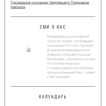
Пасхальное послание Святейшего Патриарха
Кирилла
СМИ О НАС
Владикавказская епархия
помогла людям, застрявшим
на границе России с Грузией
В храмах Владикавказской
епархии собирают помощь
беженцам с Донбасса. сюжет
ТК «Осетия-Ирыстон»
У православных республики
начался Великий Пост. Сюжет
ГТРК "АЛАНИЯ"
КАЛЕНДАРЬ