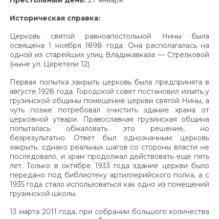
Историческая справка:
Церковь святой равноапостольной Нины была
освящена 1 ноября 1898 года. Она располагалась на
одной из старейших улиц Владикавказа — Стрелковой
(ныне ул. Церетели 12).
Первая попытка закрыть церковь была предпринята в
августе 1928 года. Городской совет постановил изъять у
грузинской общины помещение церкви святой Нины, а
чуть позже потребовал очистить здание храма от
церковной утвари. Православная грузинская община
попыталась обжаловать это решение, но
безрезультатно. Ответ был однозначным: церковь
закрыть; однако реальных шагов со стороны власти не
последовало, и храм продолжал действовать еще пять
лет. Только в октябре 1933 года здание церкви было
передано под библиотеку артиллерийского полка, а с
1935 года стало использоваться как одно из помещений
грузинской школы.
13 марта 2011 года, при собрании большого количества