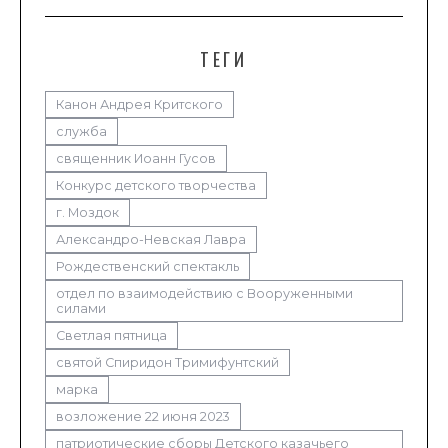
ТЕГИ
Канон Андрея Критского
служба
священник Иоанн Гусов
Конкурс детского творчества
г. Моздок
Александро-Невская Лавра
Рождественский спектакль
отдел по взаимодействию с Вооруженными
силами
Светлая пятница
святой Спиридон Тримифунтский
марка
возложение 22 июня 2023
патриотические сборы Детского казачьего