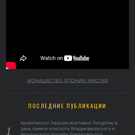
МОНАШЕСТВО. ЯПОНИЯ. МИССИЯ
ПОСЛЕДНИЕ ПУБЛИКАЦИИ
Архиепископ Герасим возглавил Литургию в
день памяти епископа Владикавказского и
Моздокского Иосифа (Чепиговского)