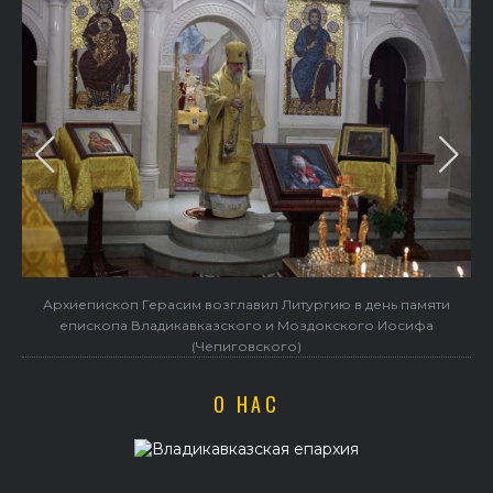
Архиепископ Герасим возглавил Литургию в день памяти
епископа Владикавказского и Моздокского Иосифа
(Чепиговского)
О НАС