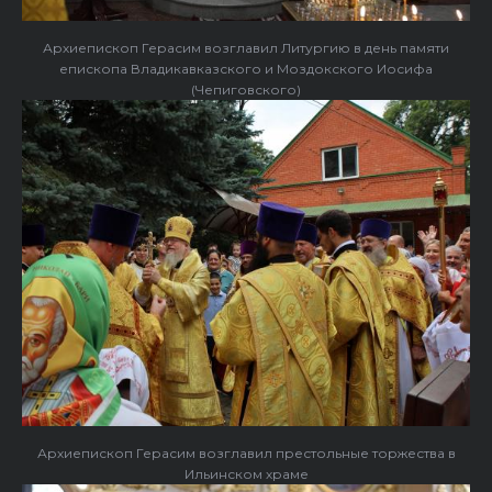
Архиепископ Герасим возглавил Литургию в день памяти
епископа Владикавказского и Моздокского Иосифа
(Чепиговского)
Архиепископ Герасим возглавил престольные торжества в
Ильинском храме