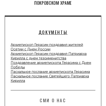
ПОКРОВСКОМ ХРАМЕ
ДОКУМЕНТЫ
Архиепископ Герасим поздравил жителей
Осетии с Днем России
Архиепископ Герасим поздравил Патриарха
Кирилла с днем тезоименитства
Поздравление архиепископа Герасима с Днем
Победы
Пасхальное послание архиепископа Герасима
Пасхальное послание Святейшего Патриарха
Кирилла
СМИ О НАС