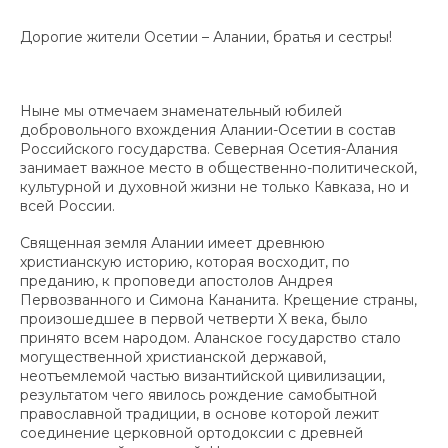
Дорогие жители Осетии – Алании, братья и сестры!
Ныне мы отмечаем знаменательный юбилей
добровольного вхождения Алании-Осетии в состав
Российского государства. Северная Осетия-Алания
занимает важное место в общественно-политической,
культурной и духовной жизни не только Кавказа, но и
всей России.
Священная земля Алании имеет древнюю
христианскую историю, которая восходит, по
преданию, к проповеди апостолов Андрея
Первозванного и Симона Кананита. Крещение страны,
произошедшее в первой четверти X века, было
принято всем народом. Аланское государство стало
могущественной христианской державой,
неотъемлемой частью византийской цивилизации,
результатом чего явилось рождение самобытной
православной традиции, в основе которой лежит
соединение церковной ортодоксии с древней