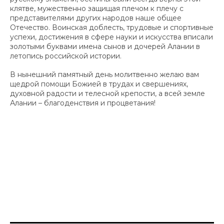
клятве, мужественно защищая плечом к плечу с
представителями других народов наше общее
Отечество. Воинская доблесть, трудовые и спортивные
успехи, достижения в сфере науки и искусства вписали
золотыми буквами имена сынов и дочерей Алании в
летопись российской истории.
В нынешний памятный день молитвенно желаю вам
щедрой помощи Божией в трудах и свершениях,
духовной радости и телесной крепости, а всей земле
Алании – благоденствия и процветания!