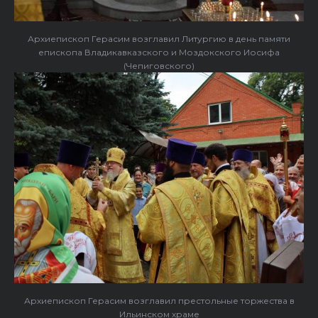
Архиепископ Герасим возглавил Литургию в день памяти
епископа Владикавказского и Моздокского Иосифа
(Чепиговского)
Архиепископ Герасим возглавил престольные торжества в
Ильинском храме