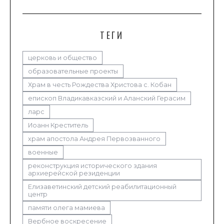
ТЕГИ
церковь и общество
образовательные проекты
Храм в честь Рождества Христова с. Кобан
епископ Владикавказский и Аланский Герасим
ларс
Иоанн Креститель
храм апостола Андрея Первозванного
военные
реконструкция исторического здания
архиерейской резиденции
Елизаветинский детский реабилитационный
центр
памяти олега мамиева
Вербное воскресение