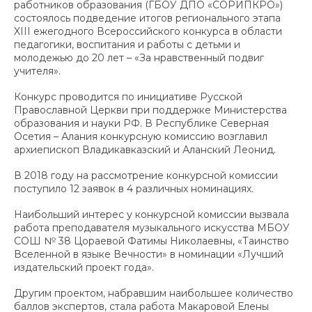
работников образования (ГБОУ ДПО «СОРИПКРО»)
состоялось подведение итогов регионального этапа
XIII ежегодного Всероссийского конкурса в области
педагогики, воспитания и работы с детьми и
молодежью до 20 лет – «За нравственный подвиг
учителя».
Конкурс проводится по инициативе Русской
Православной Церкви при поддержке Министерства
образования и науки РФ. В Республике Северная
Осетия – Алания конкурсную комиссию возглавил
архиепископ Владикавказский и Аланский Леонид.
В 2018 году на рассмотрение конкурсной комиссии
поступило 12 заявок в 4 различных номинациях.
Наибольший интерес у конкурсной комиссии вызвала
работа преподавателя музыкального искусства МБОУ
СОШ № 38 Цораевой Фатимы Николаевны, «Таинство
Вселенной в языке Вечности» в номинации «Лучший
издательский проект года».
Другим проектом, набравшим наибольшее количество
баллов экспертов, стала работа Макаровой Елены