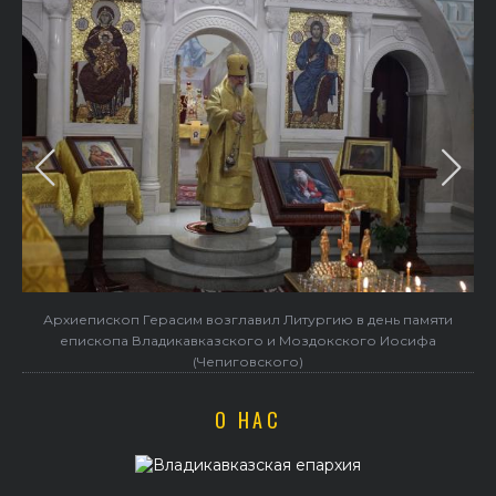
Архиепископ Герасим возглавил Литургию в день памяти
епископа Владикавказского и Моздокского Иосифа
(Чепиговского)
О НАС