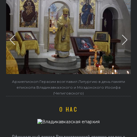
Архиепископ Герасим возглавил Литургию в день памяти
епископа Владикавказского и Моздокского Иосифа
(Чепиговского)
О НАС