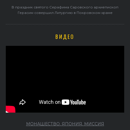
В праздник святого Серафима Саровского архиепископ
Герасим совершил Литургию в Покровском храме
ВИДЕО
МОНАШЕСТВО. ЯПОНИЯ. МИССИЯ