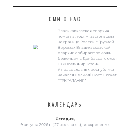
СМИ О НАС
Владикавказская епархия
помогла людям, застрявшим
на границе России с Грузией
В храмах Владикавказской
епархии собирают помощь
беженцам с Донбасса. сюжет
ТК «Осетия-Ирыстон»
У православных республики
начался Великий Пост. Сюжет
ГТРК "АЛАНИЯ"
КАЛЕНДАРЬ
Сегодня,
9 августа 2026 г. ( 27 июля ст.ст.), воскресенье.