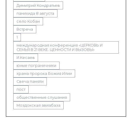
Димитрий Кондратьев
панихида 8 августа
село Кобан
Встреча
1
международная конференция «ЦЕРКОВЬ И
СЕМЬЯ В 21 ВЕКЕ. ЦЕННОСТИ И ВЫЗОВЫ»
И.Кесаев
юные пограничники
храма пророка Божия Илии
Свеча памяти
пост
общественные слушания
Моздокская авиабаза