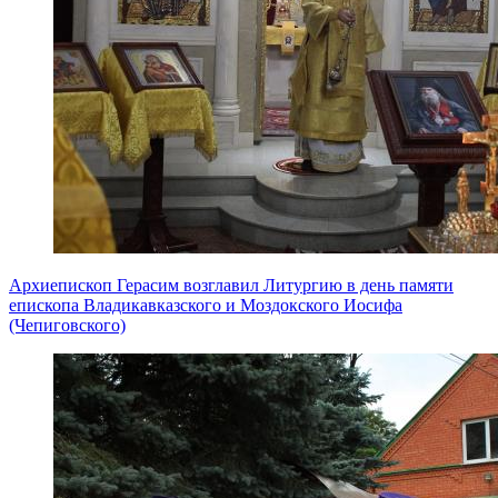
Архиепископ Герасим возглавил Литургию в день памяти
епископа Владикавказского и Моздокского Иосифа
(Чепиговского)