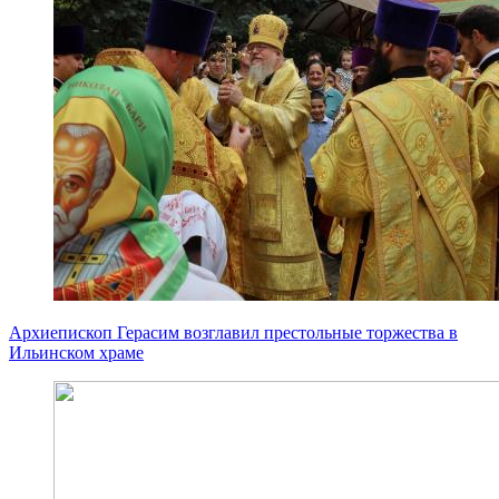
Архиепископ Герасим возглавил престольные торжества в
Ильинском храме