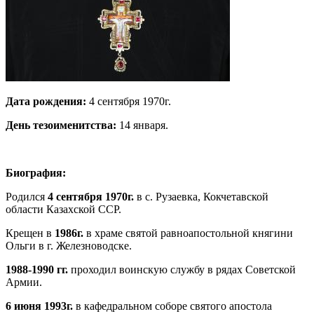
Дата рождения:
4 сентября 1970г.
День тезоименитства:
14 января.
Биография:
Родился
4 сентября 1970г.
в с. Рузаевка, Кокчетавской
области Казахской ССР.
Крещен в
1986г.
в храме святой равноапостольной княгини
Ольги в г. Железноводске.
1988-1990 гг.
проходил воинскую службу в рядах Советской
Армии.
6 июня 1993г.
в кафедральном соборе святого апостола