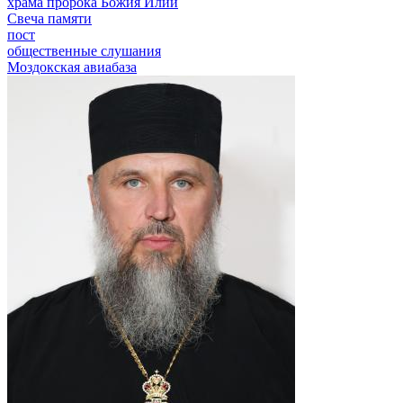
храма пророка Божия Илии
Свеча памяти
пост
общественные слушания
Моздокская авиабаза