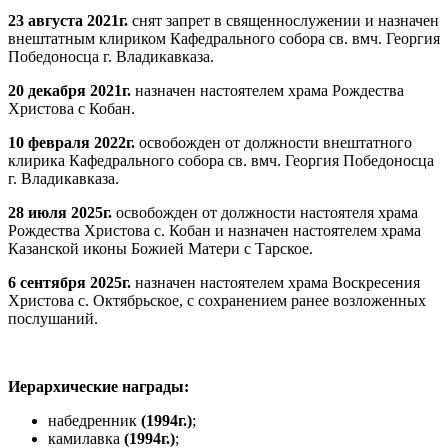
23 августа 2021г.
снят запрет в священнослужении и назначен
внештатным клириком Кафедрального собора св. вмч. Георгия
Победоносца г. Владикавказа.
20 декабря 2021г.
назначен настоятелем храма Рождества
Христова с Кобан.
10 февраля 2022г.
освобожден от должности внештатного
клирика Кафедрального собора св. вмч. Георгия Победоносца
г. Владикавказа.
28 июля 2025г.
освобожден от должности настоятеля храма
Рождества Христова с. Кобан и назначен настоятелем храма
Казанской иконы Божией Матери с Тарское.
6 сентября 2025г.
назначен настоятелем храма Воскресения
Христова с. Октябрьское, с сохранением ранее возложенных
послушаний.
Иерархические награды:
набедренник
(1994г.)
;
камилавка
(1994г.)
;