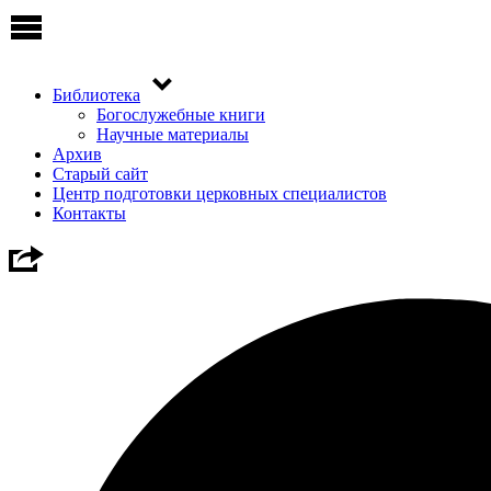
Библиотека
Богослужебные книги
Научные материалы
Архив
Старый сайт
Центр подготовки церковных специалистов
Контакты