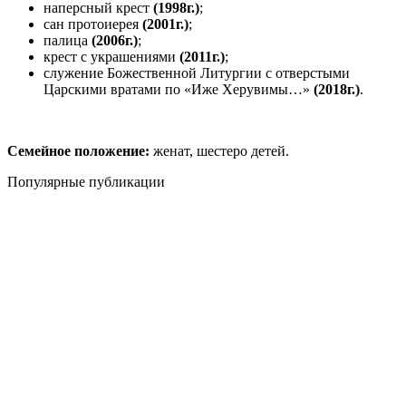
наперсный крест
(1998г.)
;
сан протоиерея
(2001г.)
;
палица
(2006г.)
;
крест с украшениями
(2011г.)
;
служение Божественной Литургии с отверстыми
Царскими вратами по «Иже Херувимы…»
(2018г.)
.
Семейное положение:
женат, шестеро детей.
Популярные публикации