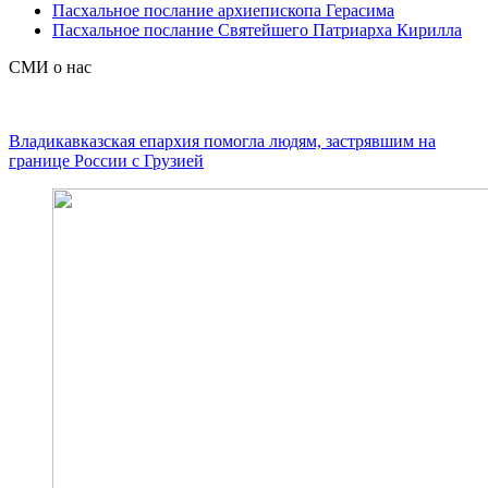
Пасхальное послание архиепископа Герасима
Пасхальное послание Святейшего Патриарха Кирилла
СМИ о нас
Владикавказская епархия помогла людям, застрявшим на
границе России с Грузией