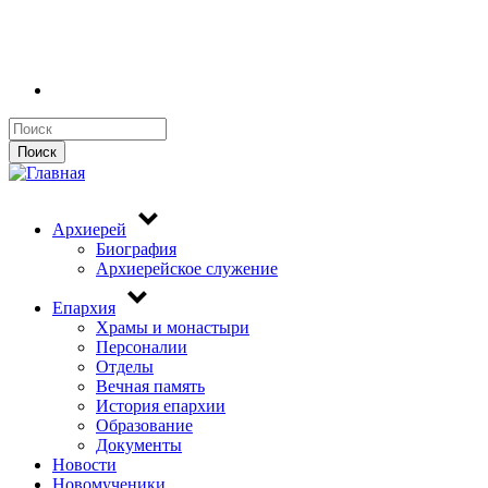
Поиск
Поиск
Архиерей
Биография
Архиерейское служение
Епархия
Храмы и монастыри
Персоналии
Отделы
Вечная память
История епархии
Образование
Документы
Новости
Новомученики