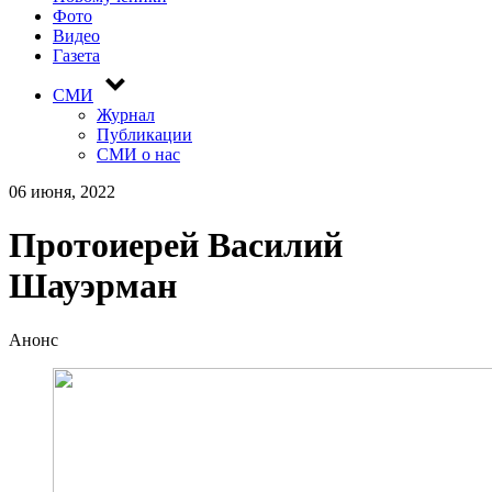
Фото
Видео
Газета
СМИ
Журнал
Публикации
СМИ о нас
06 июня, 2022
Протоиерей Василий
Шауэрман
Анонс