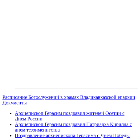
Расписание Богослужений в храмах Владикавказской епархии
Документы
Архиепископ Герасим поздравил жителей Осетии с
Днем России
Архиепископ Герасим поздравил Патриарха Кирилла с
днем тезоименитства
Поздравление архиепископа Герасима с Днем Победы