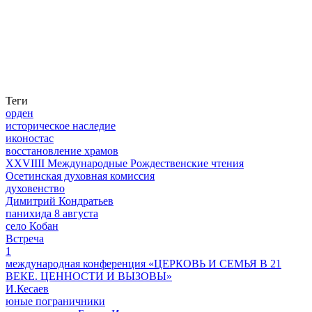
Теги
орден
историческое наследие
иконостас
восстановление храмов
XXVIIII Международные Рождественские чтения
Осетинская духовная комиссия
духовенство
Димитрий Кондратьев
панихида 8 августа
село Кобан
Встреча
1
международная конференция «ЦЕРКОВЬ И СЕМЬЯ В 21
ВЕКЕ. ЦЕННОСТИ И ВЫЗОВЫ»
И.Кесаев
юные пограничники