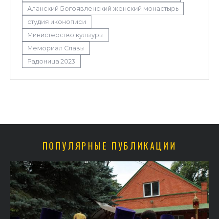
Аланский Богоявленский женский монастырь
студия иконописи
Министерство культуры
Мемориал Славы
Радоница 2023
ПОПУЛЯРНЫЕ ПУБЛИКАЦИИ