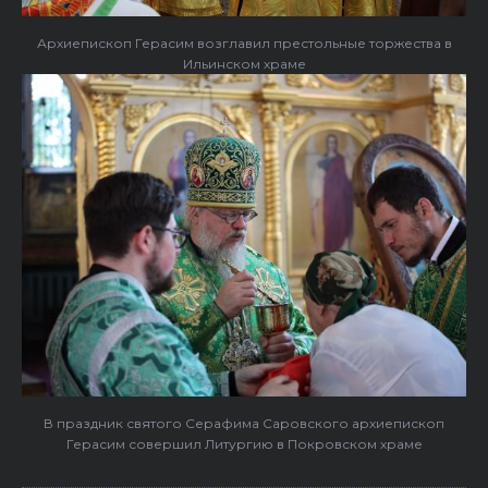
Архиепископ Герасим возглавил престольные торжества в
Ильинском храме
В праздник святого Серафима Саровского архиепископ
Герасим совершил Литургию в Покровском храме