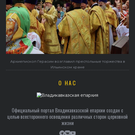
в
В праздник святого Серафима Саровского архиепископ
Герасим совершил Литургию в Покровском храме
О НАС
Официальный портал Владикавказской епархии создан c
целью всестороннего освещения различных сторон церковной
жизни