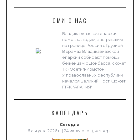
СМИ О НАС
Владикавказская епархия
помогла людям, застрявшим
на границе России с Грузией
В храмах Владикавказской
епархии собирают помощь
беженцам с Донбасса. сюжет
ТК «Осетия-Ирыстон»
У православных республики
начался Великий Пост. Сюжет
ГТРК "АЛАНИЯ"
КАЛЕНДАРЬ
Сегодня,
6 августа 2026 г. ( 24 июля ст.ст.), четверг.