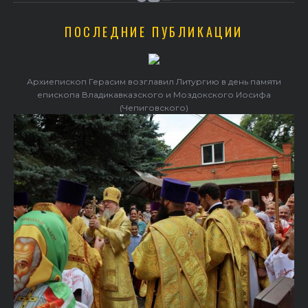
ПОСЛЕДНИЕ ПУБЛИКАЦИИ
Архиепископ Герасим возглавил Литургию в день памяти
епископа Владикавказского и Моздокского Иосифа
(Чепиговского)