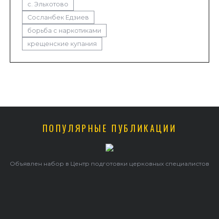
с. Эльхотово
Сосланбек Едзиев
борьба с наркотиками
крещенские купания
ПОПУЛЯРНЫЕ ПУБЛИКАЦИИ
Объявлен набор в Центр подготовки церковных специалистов