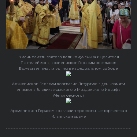
В день памяти святого великомученика и целителя
Пантелеймона, архиепископ Герасим возглавил
Божественную литургию в кафедральном соборе
Архиепископ Герасим возглавил Литургию в день памяти
епископа Владикавказского и Моздокского Иосифа
(Чепиговского)
Архиепископ Герасим возглавил престольные торжества в
Ильинском храме