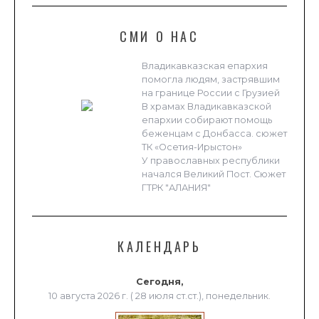
СМИ О НАС
Владикавказская епархия
помогла людям, застрявшим
на границе России с Грузией
В храмах Владикавказской
епархии собирают помощь
беженцам с Донбасса. сюжет
ТК «Осетия-Ирыстон»
У православных республики
начался Великий Пост. Сюжет
ГТРК "АЛАНИЯ"
КАЛЕНДАРЬ
Сегодня,
10 августа 2026 г. ( 28 июля ст.ст.), понедельник.