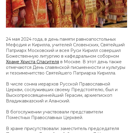
24 мая 2024 года, в день памяти равноапостольных
Мефодия и Кирилла, учителей Словенских, Святейший
Патриарх Московский и всея Руси Кирилл совершил
Божественную литургию в кафедральном соборном
Храме Христа Спасителя
в Москве. В этот день также
отмечаются День славянской письменности и культуры
и тезоименитство Святейшего Патриарха Кирилла.
В числе сонма иерархов Русской Православной
Церкви, сослуживших своему Предстоятелю, был и
Выскопреосвященнейший Герасим, архиепископ
Владикавказский и Аланский.
В богослужении участвовали представители
Поместных Православных Церквей.
В храме присутствовали: заместитель председателя