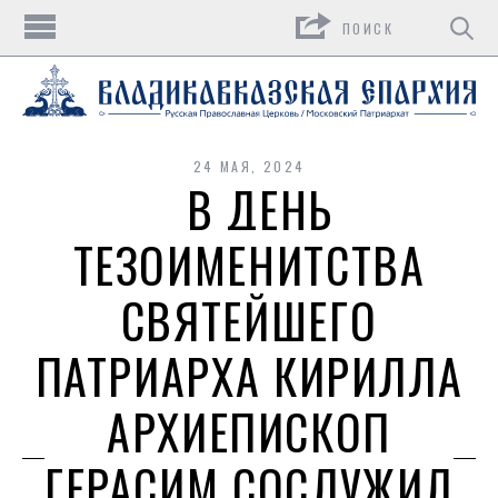
Поиск
24 МАЯ, 2024
В ДЕНЬ
ТЕЗОИМЕНИТСТВА
СВЯТЕЙШЕГО
ПАТРИАРХА КИРИЛЛА
АРХИЕПИСКОП
ГЕРАСИМ СОСЛУЖИЛ