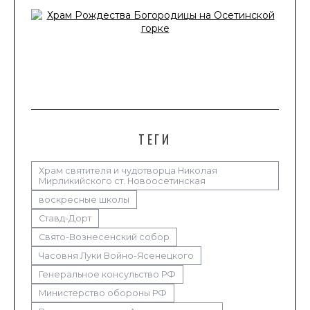
ТЕГИ
Храм святителя и чудотворца Николая
Мирликийского ст. Новоосетинская
воскресные школы
Ставд-Дорт
Свято-Вознесенский собор
Часовня Луки Войно-Ясенецкого
Генеральное консульство РФ
Министерство обороны РФ