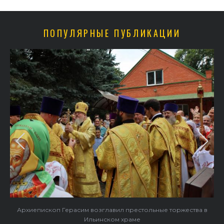
ПОПУЛЯРНЫЕ ПУБЛИКАЦИИ
и
Архиепископ Герасим возглавил престольные торжества в
Ильинском храме