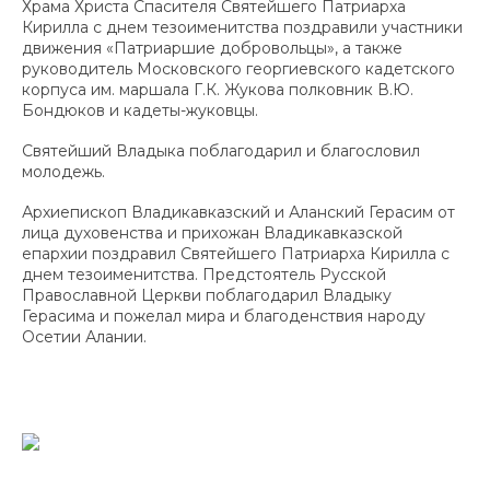
Храма Христа Спасителя Святейшего Патриарха
Кирилла с днем тезоименитства поздравили участники
движения «Патриаршие добровольцы», а также
руководитель Московского георгиевского кадетского
корпуса им. маршала Г.К. Жукова полковник В.Ю.
Бондюков и кадеты-жуковцы.
Святейший Владыка поблагодарил и благословил
молодежь.
Архиепископ Владикавказский и Аланский Герасим от
лица духовенства и прихожан Владикавказской
епархии поздравил Святейшего Патриарха Кирилла с
днем тезоименитства. Предстоятель Русской
Православной Церкви поблагодарил Владыку
Герасима и пожелал мира и благоденствия народу
Осетии Алании.