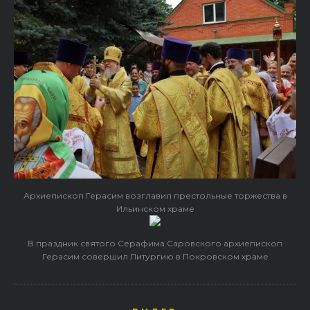
Архиепископ Герасим возглавил престольные торжества в
Ильинском храме
В праздник святого Серафима Саровского архиепископ
Герасим совершил Литургию в Покровском храме