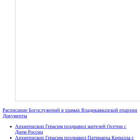
Расписание Богослужений в храмах Владикавказской епархии
Документы
Архиепископ Герасим поздравил жителей Осетии с
Днем России
Архиепископ Герасим поздравил Патриарха Кирилла с