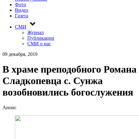
Фото
Видео
Газета
СМИ
Журнал
Публикации
СМИ о нас
09 декабря, 2019
В храме преподобного Романа
Сладкопевца с. Сунжа
возобновились богослужения
Анонс