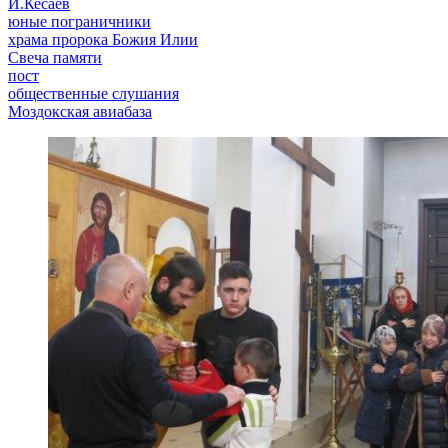
И.Кесаев
юные пограничники
храма пророка Божия Илии
Свеча памяти
пост
общественные слушания
Моздокская авиабаза