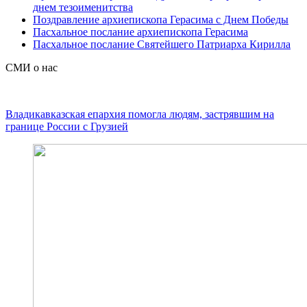
днем тезоименитства
Поздравление архиепископа Герасима с Днем Победы
Пасхальное послание архиепископа Герасима
Пасхальное послание Святейшего Патриарха Кирилла
СМИ о нас
Владикавказская епархия помогла людям, застрявшим на
границе России с Грузией