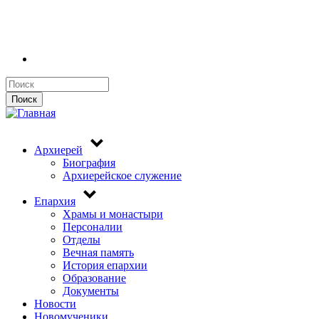
Поиск
Поиск
Архиерей
Биография
Архиерейское служение
Епархия
Храмы и монастыри
Персоналии
Отделы
Вечная память
История епархии
Образование
Документы
Новости
Новомученики