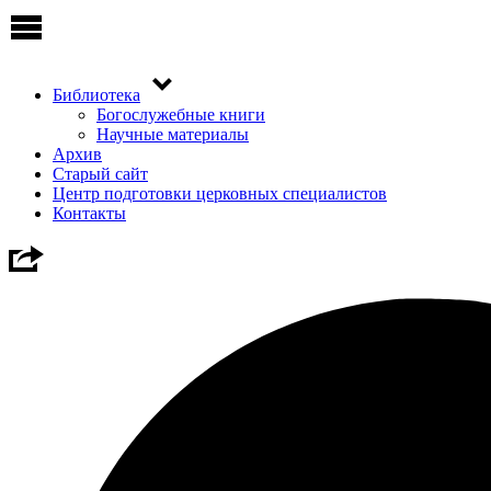
Библиотека
Богослужебные книги
Научные материалы
Архив
Старый сайт
Центр подготовки церковных специалистов
Контакты