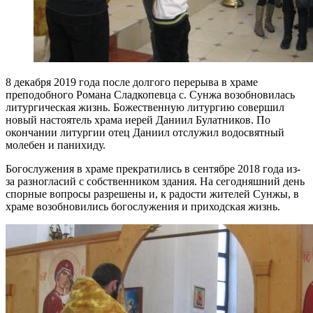
8 декабря 2019 года после долгого перерыва в храме
преподобного Романа Сладкопевца с. Сунжа возобновилась
литургическая жизнь. Божественную литургию совершил
новый настоятель храма иерей Даниил Булатников. По
окончании литургии отец Даниил отслужил водосвятный
молебен и панихиду.
Богослужения в храме прекратились в сентябре 2018 года из-
за разногласий с собственником здания. На сегодняшний день
спорные вопросы разрешены и, к радости жителей Сунжы, в
храме возобновились богослужения и приходская жизнь.