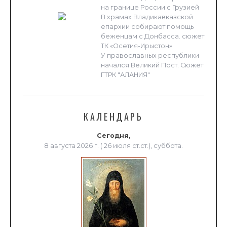
на границе России с Грузией
В храмах Владикавказской
епархии собирают помощь
беженцам с Донбасса. сюжет
ТК «Осетия-Ирыстон»
У православных республики
начался Великий Пост. Сюжет
ГТРК "АЛАНИЯ"
КАЛЕНДАРЬ
Сегодня,
8 августа 2026 г. ( 26 июля ст.ст.), суббота.