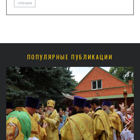
чтения
ПОПУЛЯРНЫЕ ПУБЛИКАЦИИ