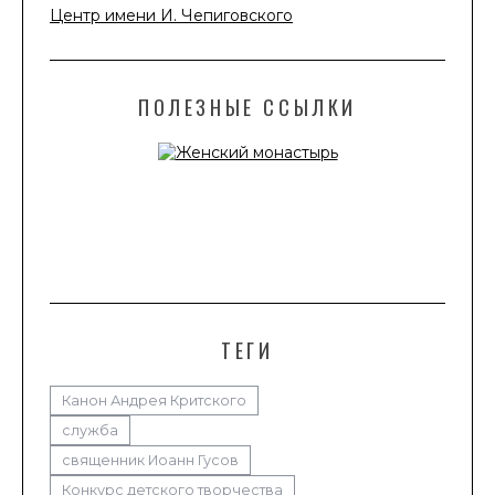
Центр имени И. Чепиговского
ПОЛЕЗНЫЕ ССЫЛКИ
ТЕГИ
Канон Андрея Критского
служба
священник Иоанн Гусов
Конкурс детского творчества