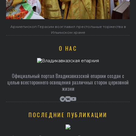
а в
В праздник святого Серафима Саровского архиепископ
Герасим совершил Литургию в Покровском храме
О НАС
Официальный портал Владикавказской епархии создан c
целью всестороннего освещения различных сторон церковной
жизни
ПОСЛЕДНИЕ ПУБЛИКАЦИИ