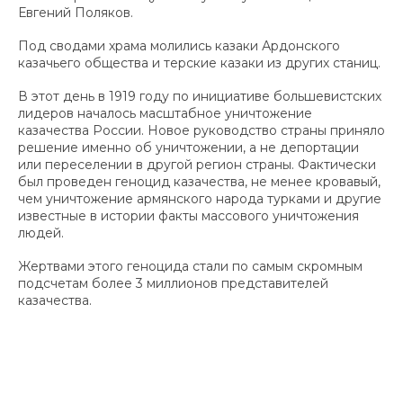
Евгений Поляков.
Под сводами храма молились казаки Ардонского
казачьего общества и терские казаки из других станиц.
В этот день в 1919 году по инициативе большевистских
лидеров началось масштабное уничтожение
казачества России. Новое руководство страны приняло
решение именно об уничтожении, а не депортации
или переселении в другой регион страны. Фактически
был проведен геноцид казачества, не менее кровавый,
чем уничтожение армянского народа турками и другие
известные в истории факты массового уничтожения
людей.
Жертвами этого геноцида стали по самым скромным
подсчетам более 3 миллионов представителей
казачества.