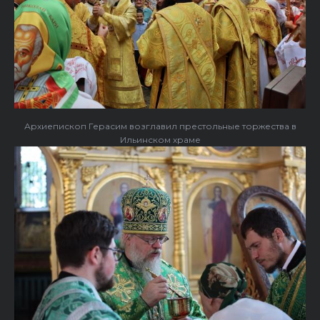
Архиепископ Герасим возглавил престольные торжества в
Ильинском храме