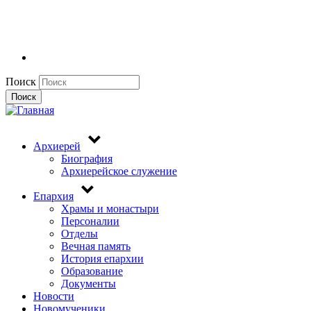
Поиск
Поиск
Архиерей
Биография
Архиерейское служение
Епархия
Храмы и монастыри
Персоналии
Отделы
Вечная память
История епархии
Образование
Документы
Новости
Новомученики