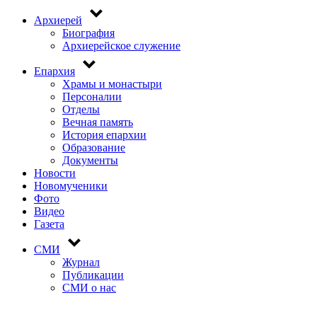
Архиерей
Биография
Архиерейское служение
Епархия
Храмы и монастыри
Персоналии
Отделы
Вечная память
История епархии
Образование
Документы
Новости
Новомученики
Фото
Видео
Газета
СМИ
Журнал
Публикации
СМИ о нас