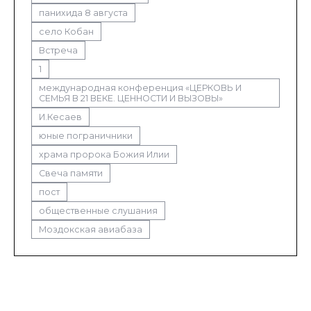
панихида 8 августа
село Кобан
Встреча
1
международная конференция «ЦЕРКОВЬ И
СЕМЬЯ В 21 ВЕКЕ. ЦЕННОСТИ И ВЫЗОВЫ»
И.Кесаев
юные пограничники
храма пророка Божия Илии
Свеча памяти
пост
общественные слушания
Моздокская авиабаза