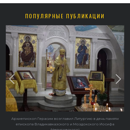
ПОПУЛЯРНЫЕ ПУБЛИКАЦИИ
Архиепископ Герасим возглавил Литургию в день памяти
епископа Владикавказского и Моздокского Иосифа
(Чепиговского)