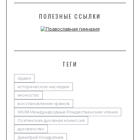
ПОЛЕЗНЫЕ ССЫЛКИ
ТЕГИ
орден
историческое наследие
иконостас
восстановление храмов
XXVIIII Международные Рождественские чтения
Осетинская духовная комиссия
духовенство
Димитрий Кондратьев