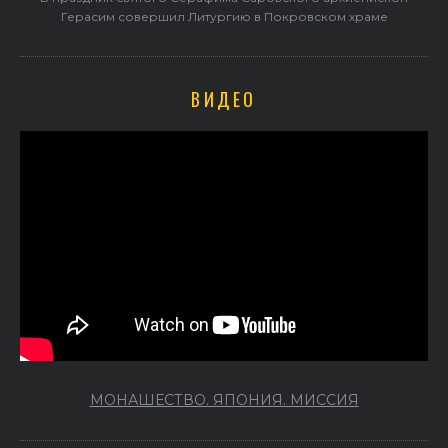
Герасим совершил Литургию в Покровском храме
ВИДЕО
МОНАШЕСТВО. ЯПОНИЯ. МИССИЯ