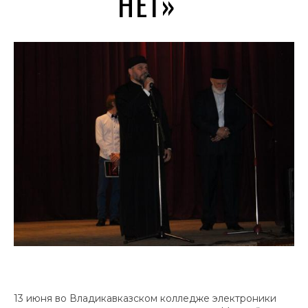
НЕТ»
13 июня во Владикавказском колледже электроники