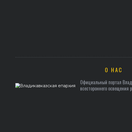
О НАС
Официальный портал Влади
всестороннего освещения 