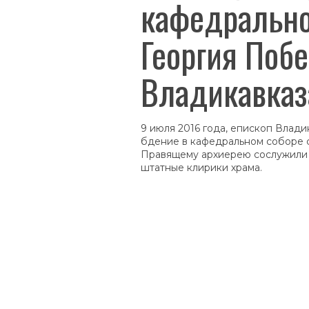
кафедрально
Георгия Побе
Владикавказ
9 июля 2016 года, епископ Влад
бдение в кафедральном соборе с
Правящему архиерею сослужили с
штатные клирики храма.