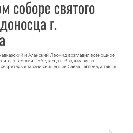
м соборе святого
доносца г.
а
икавказский и Аланский Леонид возглавил всенощное
вятого Георгия Победосца г. Владикавказа.
екретарь епархии священник Савва Гаглоев, а также