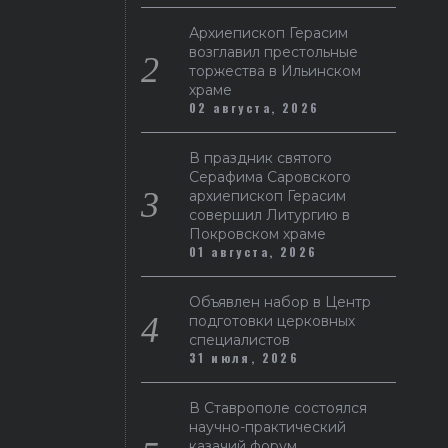
Архиепископ Герасим
возглавил престольные
торжества в Ильинском
храме
02 августа, 2026
В праздник святого
Серафима Саровского
архиепископ Герасим
совершил Литургию в
Покровском храме
01 августа, 2026
Объявлен набор в Центр
подготовки церковных
специалистов
31 июля, 2026
В Ставрополе состоялся
научно-практический
казачий форум