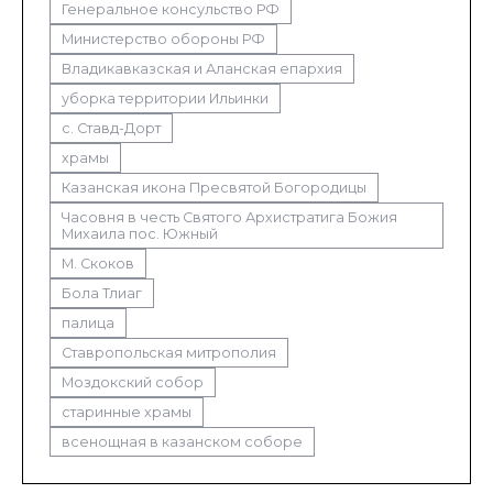
Генеральное консульство РФ
Министерство обороны РФ
Владикавказская и Аланская епархия
уборка территории Ильинки
с. Ставд-Дорт
храмы
Казанская икона Пресвятой Богородицы
Часовня в честь Святого Архистратига Божия
Михаила пос. Южный
М. Скоков
Бола Тлиаг
палица
Ставропольская митрополия
Моздокский собор
старинные храмы
всенощная в казанском соборе