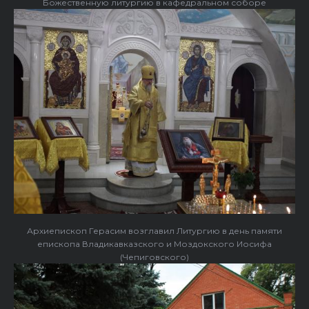
Божественную литургию в кафедральном соборе
Архиепископ Герасим возглавил Литургию в день памяти
епископа Владикавказского и Моздокского Иосифа
(Чепиговского)