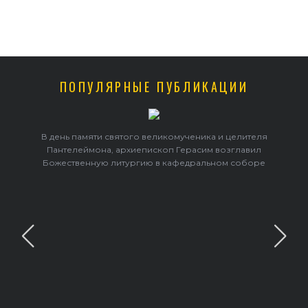
ПОПУЛЯРНЫЕ ПУБЛИКАЦИИ
В день памяти святого великомученика и целителя
Пантелеймона, архиепископ Герасим возглавил
Божественную литургию в кафедральном соборе