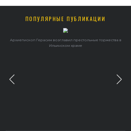
ПОПУЛЯРНЫЕ ПУБЛИКАЦИИ
Архиепископ Герасим возглавил престольные торжества в
Ильинском храме