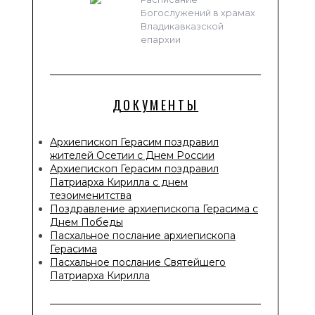
Богослужений в храмах
Владикавказской
епархии
ДОКУМЕНТЫ
Архиепископ Герасим поздравил
жителей Осетии с Днем России
Архиепископ Герасим поздравил
Патриарха Кирилла с днем
тезоименитства
Поздравление архиепископа Герасима с
Днем Победы
Пасхальное послание архиепископа
Герасима
Пасхальное послание Святейшего
Патриарха Кирилла