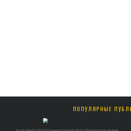
ПОПУЛЯРНЫЕ ПУБЛ
В праздник святого Серафима Саровского архиепископ Г