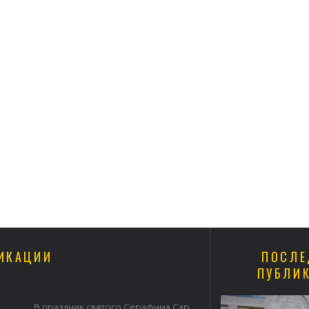
ИКАЦИИ
ПОСЛЕ
ПУБЛИ
ерасим совершил Литургию в Покровском