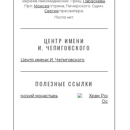
иереев Никомидийских. Прмц.
Параскевы
.
Прп.
Моисея
Угрина, Печерского. Сщмч.
Сергия
пресвитера.
Поста нет.
ЦЕНТР ИМЕНИ
И. ЧЕПИГОВСКОГО
Центр имени И. Чепиговского
ПОЛЕЗНЫЕ ССЫЛКИ