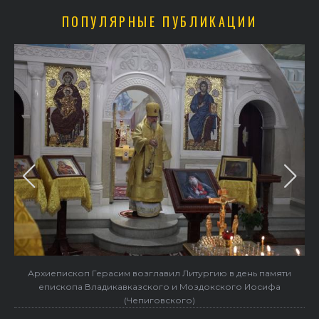
ПОПУЛЯРНЫЕ ПУБЛИКАЦИИ
Архиепископ Герасим возглавил Литургию в день памяти
епископа Владикавказского и Моздокского Иосифа
(Чепиговского)