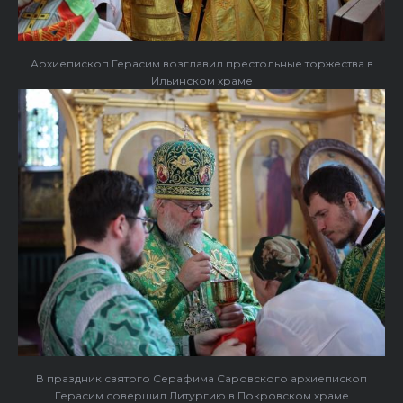
Архиепископ Герасим возглавил престольные торжества в
Ильинском храме
В праздник святого Серафима Саровского архиепископ
Герасим совершил Литургию в Покровском храме