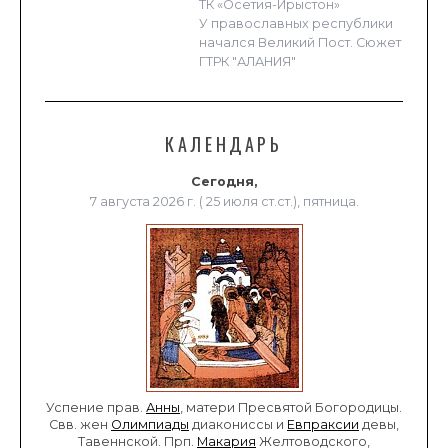
ТК «Осетия-Ирыстон»
У православных республики
начался Великий Пост. Сюжет
ГТРК "АЛАНИЯ"
КАЛЕНДАРЬ
Сегодня,
7 августа 2026 г. ( 25 июля ст.ст.), пятница.
Успение прав.
Анны
, матери Пресвятой Богородицы.
Свв. жен
Олимпиады
диакониссы и
Евпраксии
девы,
Тавеннской. Прп.
Макария
Желтоводского,