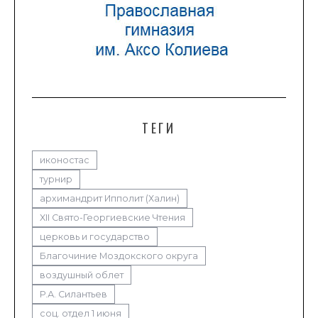
ТЕГИ
иконостас
турнир
архимандрит Ипполит (Халин)
XII Свято-Георгиевские Чтения
церковь и государство
Благочиние Моздокского округа
воздушный облет
Р.А. Силантьев
соц. отдел 1 июня