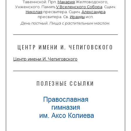
Тавеннской. Прп.
Макария
Желтоводского,
Унженского. Память
V Вселенского Собора
. Сщмч.
Николая
пресвитера. Сщмч.
Александра
пресвитера. Св.
Ираиды
исп.
День постный.
Пища с растительным маслом.
ЦЕНТР ИМЕНИ И. ЧЕПИГОВСКОГО
Центр имени И. Чепиговского
ПОЛЕЗНЫЕ ССЫЛКИ