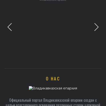
О НАС
Официальный портал Владикавказской епархии создан c
целью всестороннего освещения различных сторон церковной