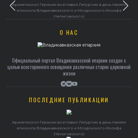
Архиепископ Герасим возглавил Литургию в день памяти
епископа Владикавказского и Моздокского Иосифа
(Чепиговского)
О НАС
Официальный портал Владикавказской епархии создан c
целью всестороннего освещения различных сторон церковной
жизни
ПОСЛЕДНИЕ ПУБЛИКАЦИИ
Архиепископ Герасим возглавил Литургию в день памяти
епископа Владикавказского и Моздокского Иосифа
(Чепиговского)