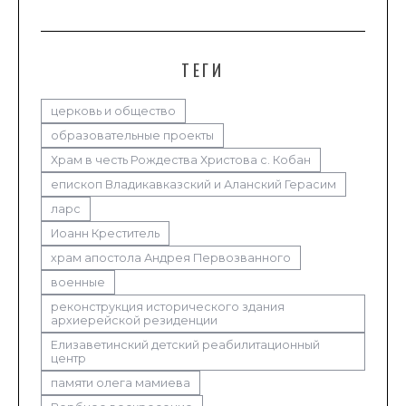
ТЕГИ
церковь и общество
образовательные проекты
Храм в честь Рождества Христова с. Кобан
епископ Владикавказский и Аланский Герасим
ларс
Иоанн Креститель
храм апостола Андрея Первозванного
военные
реконструкция исторического здания
архиерейской резиденции
Елизаветинский детский реабилитационный
центр
памяти олега мамиева