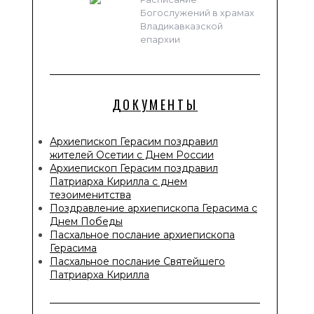
Богослужений в храмах
Владикавказской
епархии
ДОКУМЕНТЫ
Архиепископ Герасим поздравил
жителей Осетии с Днем России
Архиепископ Герасим поздравил
Патриарха Кирилла с днем
тезоименитства
Поздравление архиепископа Герасима с
Днем Победы
Пасхальное послание архиепископа
Герасима
Пасхальное послание Святейшего
Патриарха Кирилла