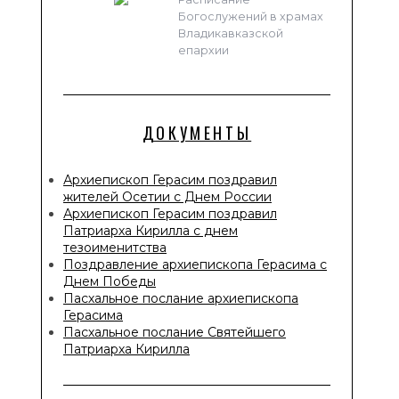
Богослужений в храмах
Владикавказской
епархии
ДОКУМЕНТЫ
Архиепископ Герасим поздравил
жителей Осетии с Днем России
Архиепископ Герасим поздравил
Патриарха Кирилла с днем
тезоименитства
Поздравление архиепископа Герасима с
Днем Победы
Пасхальное послание архиепископа
Герасима
Пасхальное послание Святейшего
Патриарха Кирилла