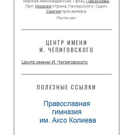
иереев Никомидийских. Прмц.
Параскевы
.
Прп.
Моисея
Угрина, Печерского. Сщмч.
Сергия
пресвитера.
Поста нет.
ЦЕНТР ИМЕНИ
И. ЧЕПИГОВСКОГО
Центр имени И. Чепиговского
ПОЛЕЗНЫЕ ССЫЛКИ