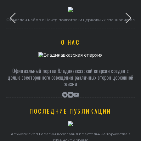
Объявлен набор в Центр подготовки церковных специалистов
О НАС
Официальный портал Владикавказской епархии создан c
целью всестороннего освещения различных сторон церковной
жизни
ПОСЛЕДНИЕ ПУБЛИКАЦИИ
Архиепископ Герасим возглавил престольные торжества в
Ильинском храме