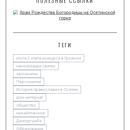
ПОЛЕЗНЫЕ ССЫЛКИ
ТЕГИ
итоги 2 этапа конкурса в Грозном
канонизация святых
заложники
Персоналии
История православия в Осетии
дом-интернат
общество
михайловское
Джеоргуыба
Образование