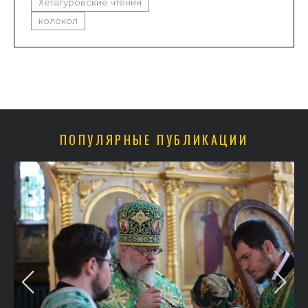
Хетагуровские чтения
колокол
ПОПУЛЯРНЫЕ ПУБЛИКАЦИИ