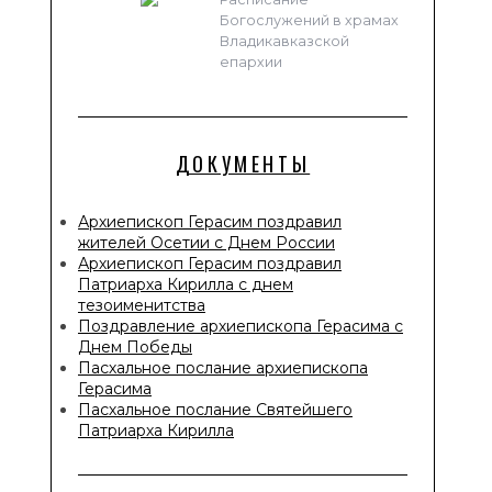
Богослужений в храмах
Владикавказской
епархии
ДОКУМЕНТЫ
Архиепископ Герасим поздравил
жителей Осетии с Днем России
Архиепископ Герасим поздравил
Патриарха Кирилла с днем
тезоименитства
Поздравление архиепископа Герасима с
Днем Победы
Пасхальное послание архиепископа
Герасима
Пасхальное послание Святейшего
Патриарха Кирилла