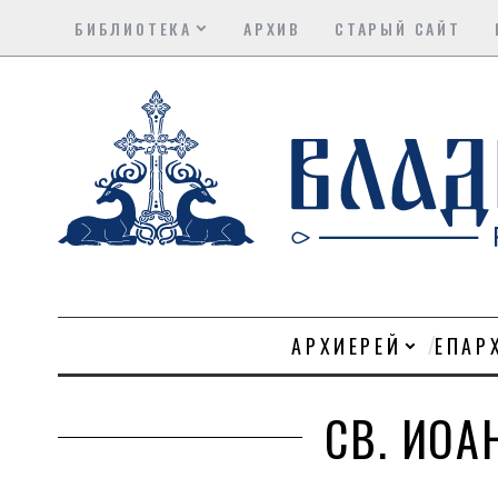
БИБЛИОТЕКА
АРХИВ
СТАРЫЙ САЙТ
АРХИЕРЕЙ
ЕПАР
СВ. ИОА