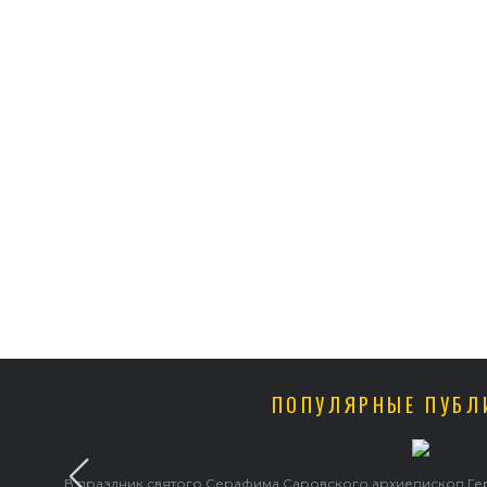
ПОПУЛЯРНЫЕ ПУБЛ
В праздник святого Серафима Саровского архиепископ Г