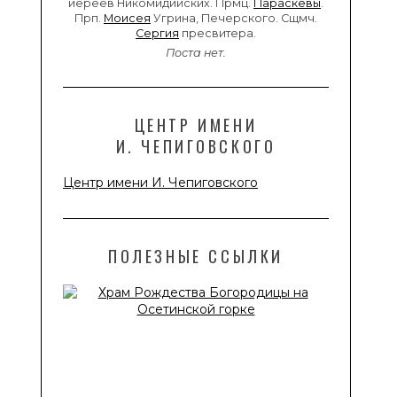
иереев Никомидийских. Прмц.
Параскевы
.
Прп.
Моисея
Угрина, Печерского. Сщмч.
Сергия
пресвитера.
Поста нет.
ЦЕНТР ИМЕНИ
И. ЧЕПИГОВСКОГО
Центр имени И. Чепиговского
ПОЛЕЗНЫЕ ССЫЛКИ