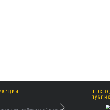
ИКАЦИИ
ПОСЛЕ
ПУБЛИ
ерасим совершил Литургию в Покровском