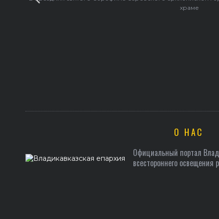
храме
О НАС
Официальный портал Влади
всестороннего освещения 