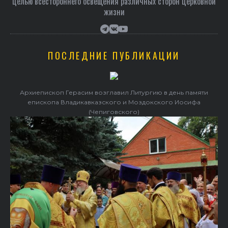
целью всестороннего освещения различных сторон церковной
жизни
ПОСЛЕДНИЕ ПУБЛИКАЦИИ
Архиепископ Герасим возглавил Литургию в день памяти
епископа Владикавказского и Моздокского Иосифа
(Чепиговского)