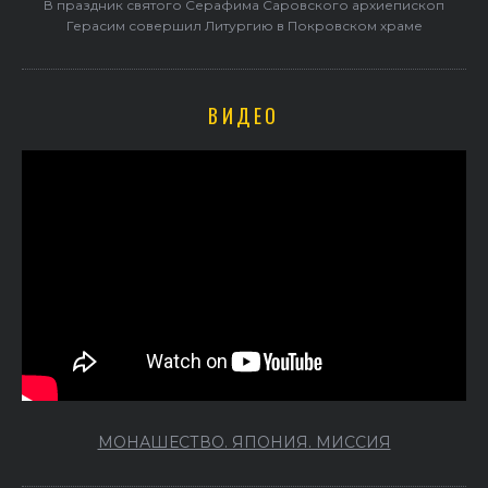
В праздник святого Серафима Саровского архиепископ
Герасим совершил Литургию в Покровском храме
ВИДЕО
МОНАШЕСТВО. ЯПОНИЯ. МИССИЯ