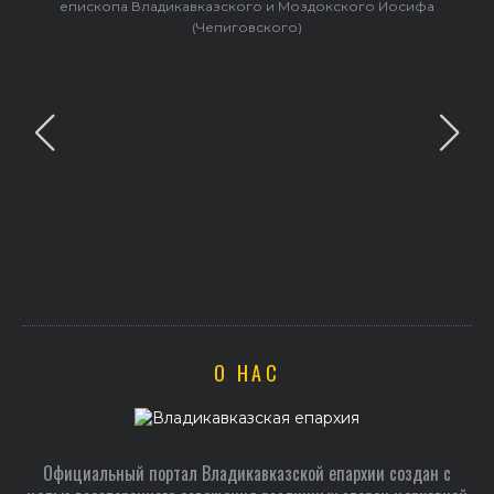
епископа Владикавказского и Моздокского Иосифа
(Чепиговского)
О НАС
Официальный портал Владикавказской епархии создан c