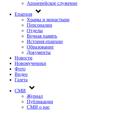
навигация
Архиерейское служение
Епархия
Храмы и монастыри
Персоналии
Отделы
Вечная память
История епархии
Образование
Документы
Новости
Новомученики
Фото
Видео
Газета
СМИ
Журнал
Публикации
СМИ о нас