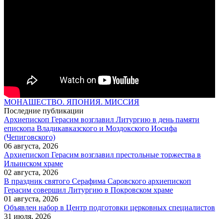
МОНАШЕСТВО. ЯПОНИЯ. МИССИЯ
Последние публикации
Архиепископ Герасим возглавил Литургию в день памяти
епископа Владикавказского и Моздокского Иосифа
(Чепиговского)
06 августа, 2026
Архиепископ Герасим возглавил престольные торжества в
Ильинском храме
02 августа, 2026
В праздник святого Серафима Саровского архиепископ
Герасим совершил Литургию в Покровском храме
01 августа, 2026
Объявлен набор в Центр подготовки церковных специалистов
31 июля, 2026