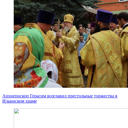
Архиепископ Герасим возглавил престольные торжества в
Ильинском храме