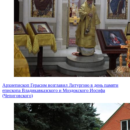
Архиепископ Герасим возглавил Литургию в день памяти
епископа Владикавказского и Моздокского Иосифа
(Чепиговского)