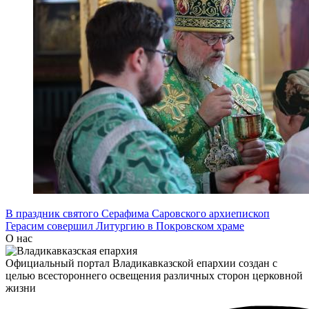
В праздник святого Серафима Саровского архиепископ
Герасим совершил Литургию в Покровском храме
О нас
Официальный портал Владикавказской епархии создан c
целью всестороннего освещения различных сторон церковной
жизни