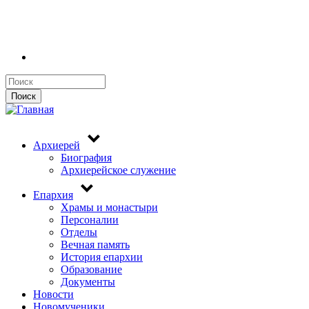
Поиск
Поиск
Архиерей
Биография
Архиерейское служение
Епархия
Храмы и монастыри
Персоналии
Отделы
Вечная память
История епархии
Образование
Документы
Новости
Новомученики