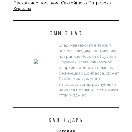
Пасхальное послание Святейшего Патриарха
Кирилла
СМИ О НАС
Владикавказская епархия
помогла людям, застрявшим
на границе России с Грузией
В храмах Владикавказской
епархии собирают помощь
беженцам с Донбасса. сюжет
ТК «Осетия-Ирыстон»
У православных республики
начался Великий Пост. Сюжет
ГТРК "АЛАНИЯ"
КАЛЕНДАРЬ
Сегодня,