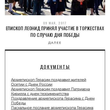
09 МАЯ, 2017
ЕПИСКОП ЛЕОНИД ПРИНЯЛ УЧАСТИЕ В ТОРЖЕСТВАХ
ПО СЛУЧАЮ ДНЯ ПОБЕДЫ
ДАЛЕЕ
ДОКУМЕНТЫ
Архиепископ Герасим поздравил жителей
Осетии с Днем России
Архиепископ Герасим поздравил Патриарха
Кирилла с днем тезоименитства
Поздравление архиепископа Герасима с Днем
Победы
Пасхальное послание архиепископа Герасима