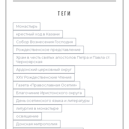
ТЕГИ
Монастырь
крестный ход в Казани
Собор Вознесения Господня
Рождественское представление
Храм в честь святых апостолов Петра и Павла ст.
Черноярская
Ардонский церковный округ
XXV Рождественские Чтения
Газета «Православная Осетия»
Благочиние Иристонского округа
День осетинского языка и литературы
литургия в монастыре
освящение
Донская митрополия