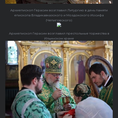
Архиепископ Герасим возглавил Литургию в день памяти
епископа Владикавказского и Моздокского Иосифа
(Чепиговского)
Архиепископ Герасим возглавил престольные торжества в
Ильинском храме